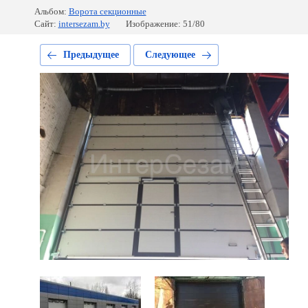
Альбом:
Ворота секционные
Сайт:
intersezam.by
Изображение: 51/80
Предыдущее
Следующее