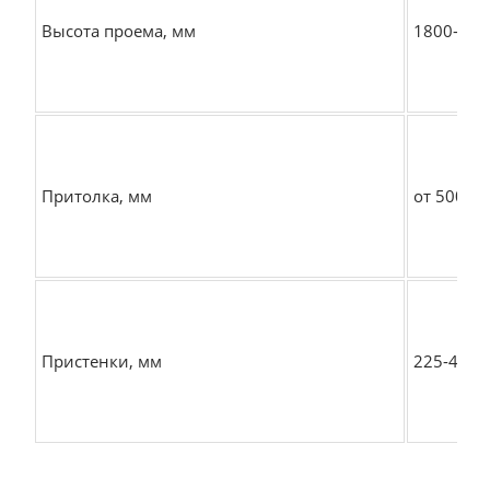
Высота проема, мм
1800-580
Притолка, мм
от 500
Пристенки, мм
225-475